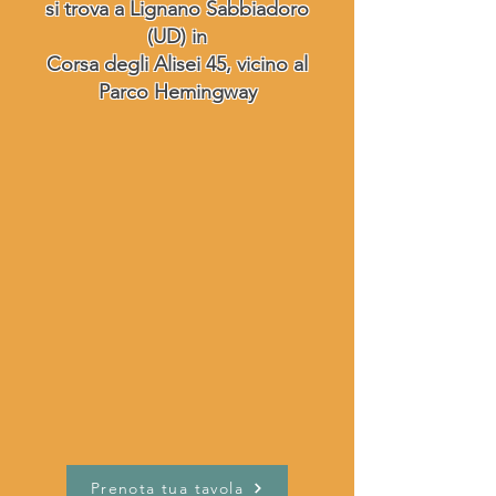
si trova a Lignano Sabbiadoro
(UD) in
Corsa degli Alisei 45, vicino al
Parco Hemingway
Prenota tua tavola