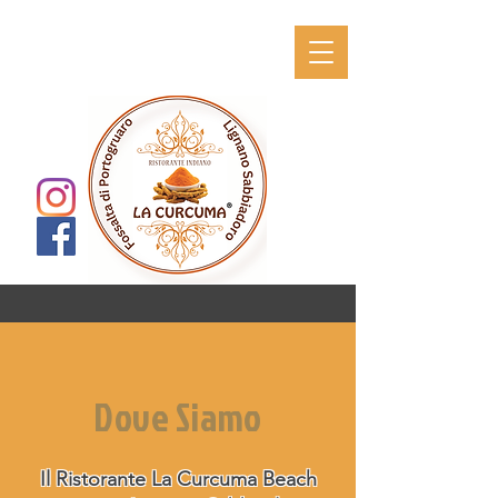
Dove Siamo
Il Ristorante La Curcuma Beach