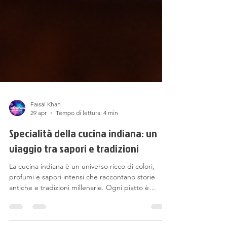
Faisal Khan
29 apr
Tempo di lettura: 4 min
Specialità della cucina indiana: un
viaggio tra sapori e tradizioni
La cucina indiana è un universo ricco di colori,
profumi e sapori intensi che raccontano storie