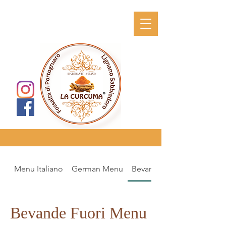
Menu Italiano
German Menu
Bevande Fuori Menu
Bevande Fuori Menu