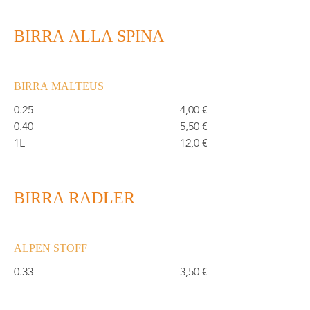
BIRRA ALLA SPINA
BIRRA MALTEUS
0.25
4,00 €
0.40
5,50 €
1L
12,0 €
BIRRA RADLER
ALPEN STOFF
0.33
3,50 €