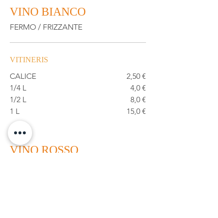
VINO BIANCO
FERMO / FRIZZANTE
VITINERIS
CALICE
2,50 €
1/4 L
4,0 €
1/2 L
8,0 €
1 L
15,0 €
VINO ROSSO
VITINERIS
CALICE
2,50 €
1/4 L
4,0 €