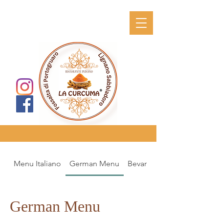
Menu Italiano
German Menu
Bevande Fuori Menu
German Menu