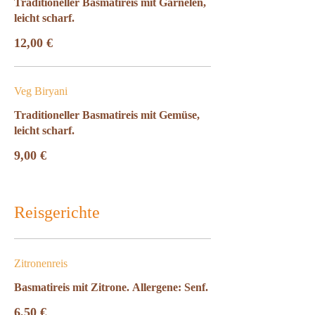
Traditioneller Basmatireis mit Garnelen,
leicht scharf.
12,00 €
Veg Biryani
Traditioneller Basmatireis mit Gemüse,
leicht scharf.
9,00 €
Reisgerichte
Zitronenreis
Basmatireis mit Zitrone. Allergene: Senf.
6,50 €