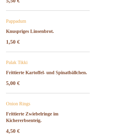
5,50 €
Pappadum
Knuspriges Linsenbrot.
1,50 €
Palak Tikki
Frittierte Kartoffel- und Spinatbällchen.
5,00 €
Onion Rings
Frittierte Zwiebelringe im
Kichererbsenteig.
4,50 €