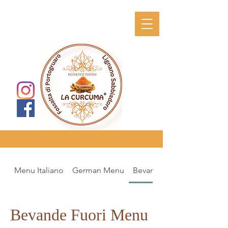
Menu Italiano
German Menu
Bevande Fuori Menu
Bevande Fuori Menu