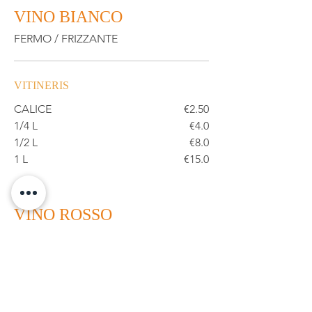
VINO BIANCO
FERMO / FRIZZANTE
VITINERIS
CALICE
€2.50
1/4 L
€4.0
1/2 L
€8.0
1 L
€15.0
VINO ROSSO
VITINERIS
CALICE
€2.50
1/4 L
€4.0