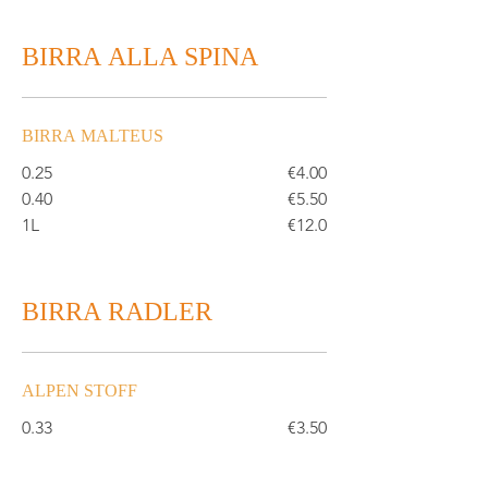
BIRRA ALLA SPINA
BIRRA MALTEUS
0.25
€4.00
0.40
€5.50
1L
€12.0
BIRRA RADLER
ALPEN STOFF
0.33
€3.50