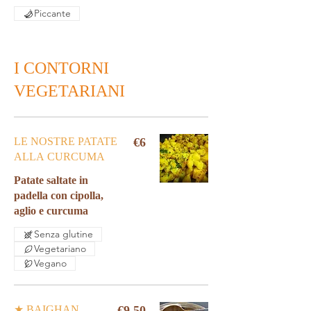
Piccante
I CONTORNI
VEGETARIANI
LE NOSTRE PATATE
€6
ALLA CURCUMA
Patate saltate in
padella con cipolla,
Senza glutine
Vegetariano
Vegano
★ BAIGHAN
€9.50