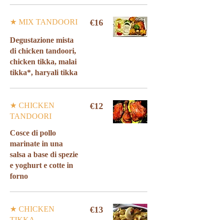
★ MIX TANDOORI
€16
Degustazione mista
di chicken tandoori,
chicken tikka, malai
tikka*, haryali tikka
★ CHICKEN
€12
TANDOORI
Cosce di pollo
marinate in una
salsa a base di spezie
e yoghurt e cotte in
forno
★ CHICKEN
€13
TIKKA