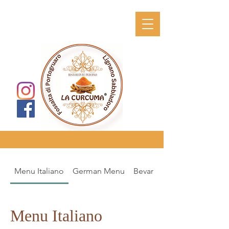
Menu Italiano
German Menu
Bevande Fuori Menu
Menu Italiano