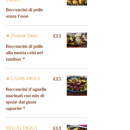
Bocconcini di pollo
senza l’osso
★ Hariyali Tikka
€13
Bocconcini di pollo
alla menta cotti nel
tandoor *
★ LAMB TIKKA
€15
Bocconcini d’agnello
marinati con mix di
spezie dal gusto
saporito *
MALAI TIKKA
€13