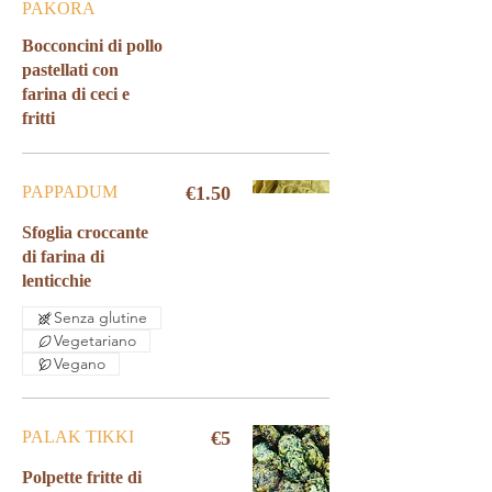
PAKORA
Bocconcini di pollo
pastellati con
farina di ceci e
fritti
PAPPADUM
€1.50
Sfoglia croccante
di farina di
lenticchie
Senza glutine
Vegetariano
Vegano
PALAK TIKKI
€5
Polpette fritte di