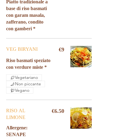
Piatto tradizionale a
base di riso basmati
con garam masala,
zafferano, condito
con gamberi *
VEG BIRYANI
€9
Riso basmati speziato
con verdure miste *
Vegetariano
Non piccante
Vegano
RISO AL
€6.50
LIMONE
Allergene: