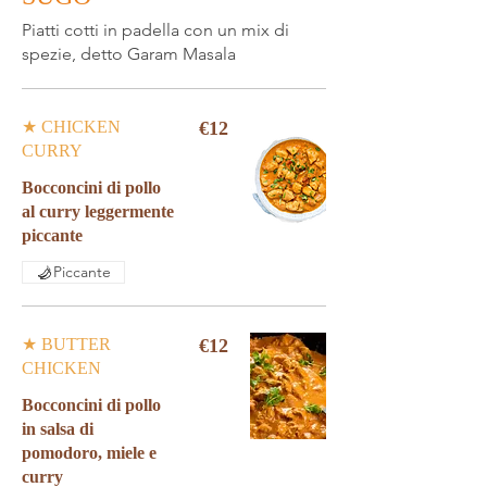
Piatti cotti in padella con un mix di
★ CHICKEN
€12
CURRY
Bocconcini di pollo
al curry leggermente
Piccante
★ BUTTER
€12
CHICKEN
Bocconcini di pollo
in salsa di
pomodoro, miele e