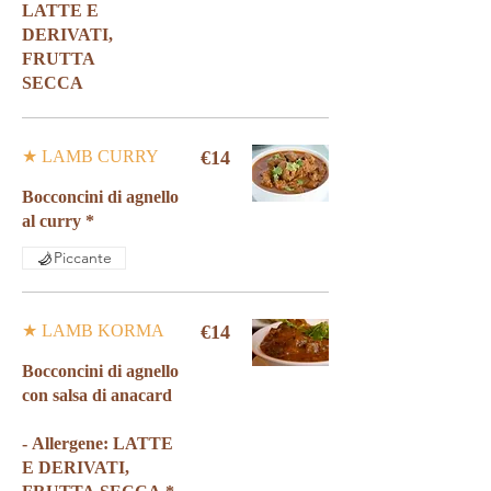
LATTE E
DERIVATI,
FRUTTA
★ LAMB CURRY
€14
Bocconcini di agnello
Piccante
★ LAMB KORMA
€14
Bocconcini di agnello
con salsa di anacardi
- Allergene: LATTE
E DERIVATI,