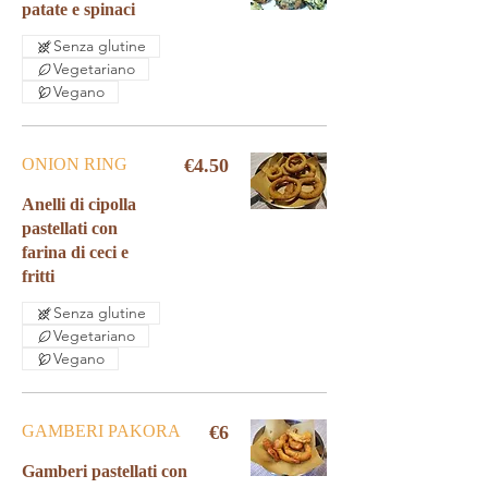
patate e spinaci
Senza glutine
Vegetariano
Vegano
ONION RING
€4.50
Anelli di cipolla
pastellati con
farina di ceci e
fritti
Senza glutine
Vegetariano
Vegano
GAMBERI PAKORA
€6
Gamberi pastellati con