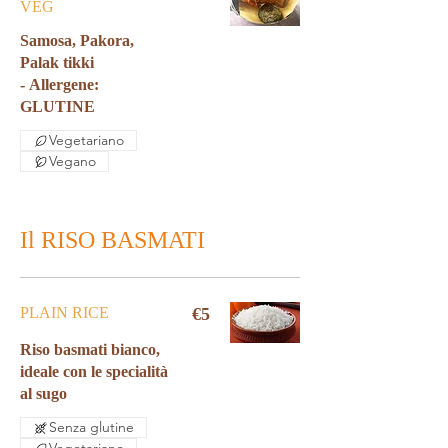
VEG
Samosa, Pakora,
Palak tikki
- Allergene:
GLUTINE
Vegetariano
Vegano
Il RISO BASMATI
PLAIN RICE
€5
Riso basmati bianco,
ideale con le specialità
al sugo
Senza glutine