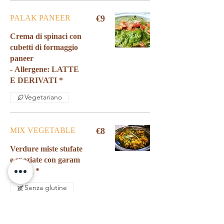
PALAK PANEER
€9
Crema di spinaci con
cubetti di formaggio
paneer
- Allergene: LATTE
E DERIVATI *
Vegetariano
MIX VEGETABLE
€8
Verdure miste stufate
e speziate con garam
Senza glutine
Vegetariano
Vegano