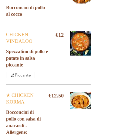
Bocconcini di pollo
CHICKEN
€12
VINDALOO
Spezzatino di pollo e
patate in salsa
Piccante
★ CHICKEN
€12.50
KORMA
Bocconcini di
pollo con salsa di
anacardi -
Allergene: