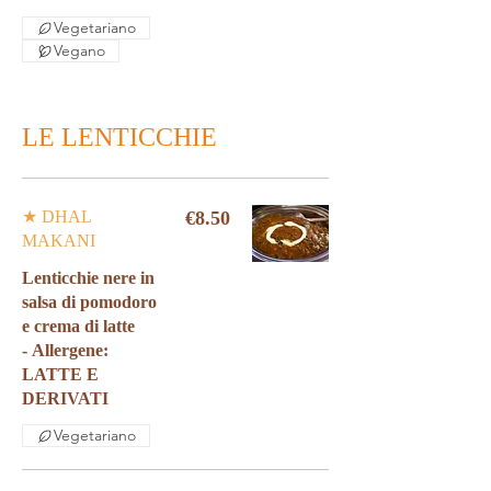
Vegetariano
Vegano
LE LENTICCHIE
★ DHAL
€8.50
MAKANI
Lenticchie nere in
salsa di pomodoro
e crema di latte
- Allergene:
LATTE E
Vegetariano