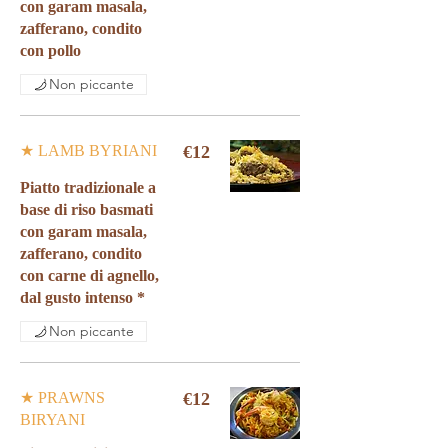
con garam masala,
zafferano, condito
con pollo
Non piccante
★ LAMB BYRIANI
€12
Piatto tradizionale a
base di riso basmati
con garam masala,
zafferano, condito
con carne di agnello,
dal gusto intenso *
Non piccante
★ PRAWNS
€12
BIRYANI