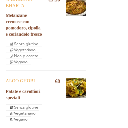
BHARTA
Melanzane
cremose con
pomodoro, cipolla
e coriandolo fresco
Senza glutine
Vegetariano
Non piccante
Vegano
ALOO GHOBI
€8
Patate e cavolfiori
speziati
Senza glutine
Vegetariano
Vegano