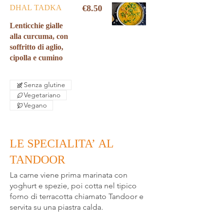
DHAL TADKA
€8.50
Lenticchie gialle
alla curcuma, con
soffritto di aglio,
cipolla e cumino
Senza glutine
Vegetariano
Vegano
LE SPECIALITA’ AL
TANDOOR
La carne viene prima marinata con
yoghurt e spezie, poi cotta nel tipico
forno di terracotta chiamato Tandoor e