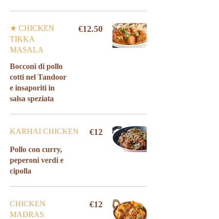
★ CHICKEN
€12.50
TIKKA
MASALA
Bocconi di pollo
cotti nel Tandoor
e insaporiti in
KARHAI CHICKEN
€12
Pollo con curry,
peperoni verdi e
cipolla
CHICKEN
€12
MADRAS