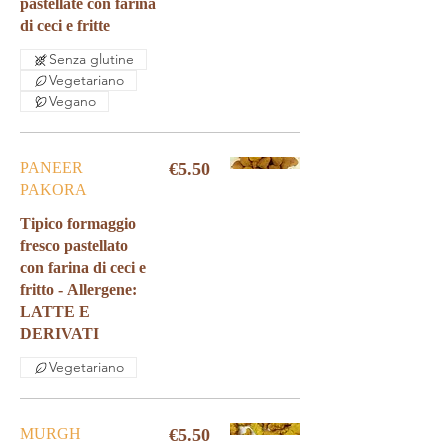
pastellate con farina
di ceci e fritte
Senza glutine
Vegetariano
Vegano
PANEER
€5.50
PAKORA
Tipico formaggio
fresco pastellato
con farina di ceci e
fritto - Allergene:
LATTE E
Vegetariano
MURGH
€5.50