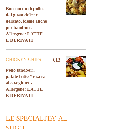
Bocconcini di pollo,
dal gusto dolce e
delicato, ideale anche
per bambini -
Allergene: LATTE
E DERIVATI
CHICKEN CHIPS
€13
Pollo tandoori,
patate fritte * e salsa
allo yoghurt -
Allergene: LATTE
E DERIVATI
LE SPECIALITA’ AL
SUGO