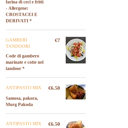
farina di ceci e fritti
- Allergene:
CROSTACEI E
DERIVATI *
GAMBERI
€7
TANDOORI
Code di gambero
marinate e cotte nel
tandoor *
ANTIPASTO MIX
€6.50
Samosa, pakora,
ANTIPASTO MIX
€6.50