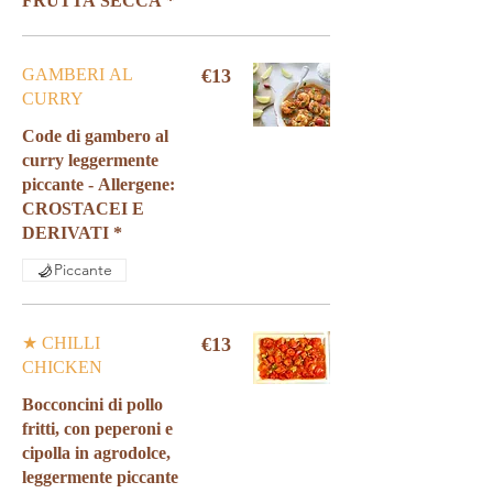
GAMBERI AL
€13
CURRY
Code di gambero al
curry leggermente
piccante - Allergene:
CROSTACEI E
DERIVATI *
Piccante
★ CHILLI
€13
CHICKEN
Bocconcini di pollo
fritti, con peperoni e
cipolla in agrodolce,
leggermente piccante