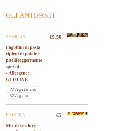
GLI ANTIPASTI
SAMOSA
€5.50
Fagottini di pasta
ripieni di patate e
piselli leggermente
speziati
- Allergene:
GLUTINE
Vegetariano
Vegano
PAKORA
€5
Mix di verdure