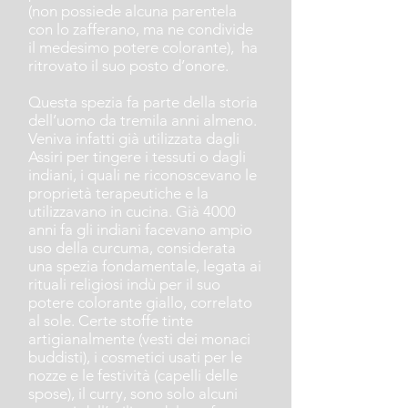
(non possiede alcuna parentela
con lo zafferano, ma ne condivide
il medesimo potere colorante), ha
ritrovato il suo posto d’onore.
Questa spezia fa parte della storia
dell’uomo da tremila anni almeno.
Veniva infatti già utilizzata dagli
Assiri per tingere i tessuti o dagli
indiani, i quali ne riconoscevano le
proprietà terapeutiche e la
utilizzavano in cucina. Già 4000
anni fa gli indiani facevano ampio
uso della curcuma, considerata
una spezia fondamentale, legata ai
rituali religiosi indù per il suo
potere colorante giallo, correlato
al sole. Certe stoffe tinte
artigianalmente (vesti dei monaci
buddisti), i cosmetici usati per le
nozze e le festività (capelli delle
spose), il curry, sono solo alcuni