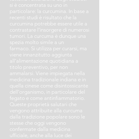
si è concentrata su uno in
particolare: la curcumina. In base a
recenti studi è risultato che la
curcumina potrebbe essere utile a
contrastare l’insorgere di numerosi
tumori. La curcuma è dunque una
spezia molto simile a un
farmaco. Si utilizza per curarsi, ma
viene innanzitutto aggiunta
all’alimentazione quotidiana a
titolo preventivo, per non
ammalarsi. Viene impiegata nella
medicina tradizionale indiana e in
quella cinese come disintossicante
dell’organismo, in particolare del
fegato e come antinfiammatorio.
Queste proprietà salutari che
vengono attribuite alla curcuma
dalla tradizione popolare sono le
stesse che oggi vengono
confermate dalla medicina
ufficiale, anche alla luce dei